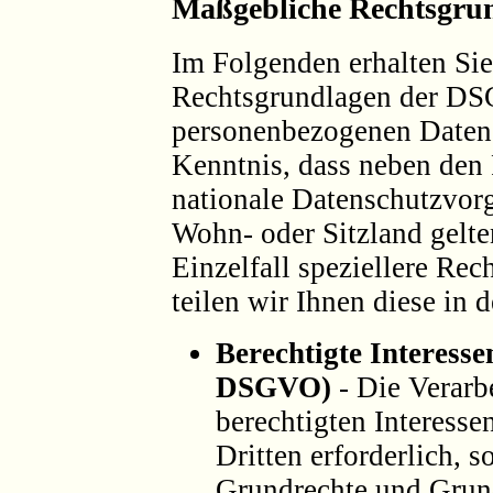
Maßgebliche Rechtsgru
Im Folgenden erhalten Sie
Rechtsgrundlagen der DS
personenbezogenen Daten 
Kenntnis, dass neben de
nationale Datenschutzvor
Wohn- oder Sitzland gelte
Einzelfall speziellere Re
teilen wir Ihnen diese in 
Berechtigte Interessen 
DSGVO)
- Die Verarb
berechtigten Interesse
Dritten erforderlich, s
Grundrechte und Grund