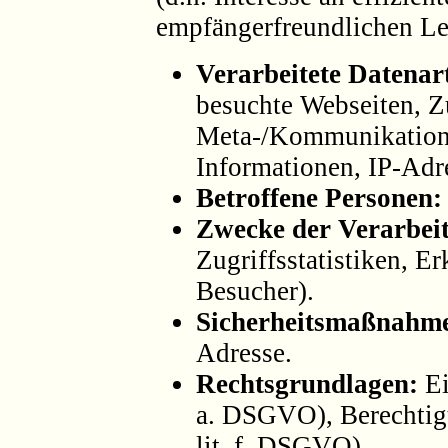
empfängerfreundlichen Le
Verarbeitete Datenar
besuchte Webseiten, Zu
Meta-/Kommunikations
Informationen, IP-Adr
Betroffene Personen:
Zwecke der Verarbei
Zugriffsstatistiken, 
Besucher).
Sicherheitsmaßnahm
Adresse.
Rechtsgrundlagen:
Ei
a. DSGVO), Berechtigte
lit. f. DSGVO).