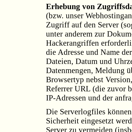
Erhebung von Zugriffsda
(bzw. unser Webhostingan
Zugriff auf den Server (so
unter anderem zur Dokum
Hackerangriffen erforderl
die Adresse und Name der
Dateien, Datum und Uhrze
Datenmengen, Meldung übe
Browsertyp nebst Version,
Referrer URL (die zuvor b
IP-Adressen und der anfr
Die Serverlogfiles könne
Sicherheit eingesetzt wer
Server zu vermeiden (insb