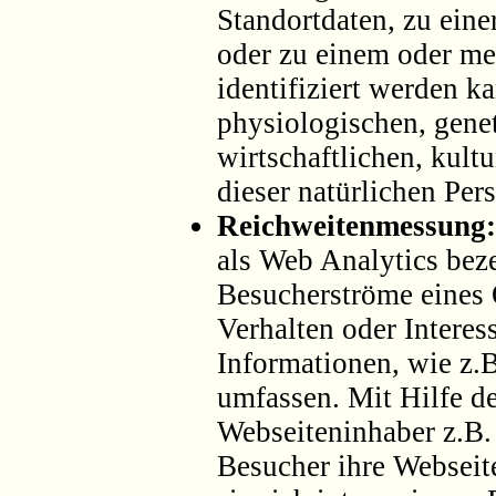
Standortdaten, zu ein
oder zu einem oder m
identifiziert werden k
physiologischen, gene
wirtschaftlichen, kultu
dieser natürlichen Per
Reichweitenmessung:
als Web Analytics bez
Besucherströme eines
Verhalten oder Intere
Informationen, wie z.B
umfassen. Mit Hilfe d
Webseiteninhaber z.B.
Besucher ihre Webseit