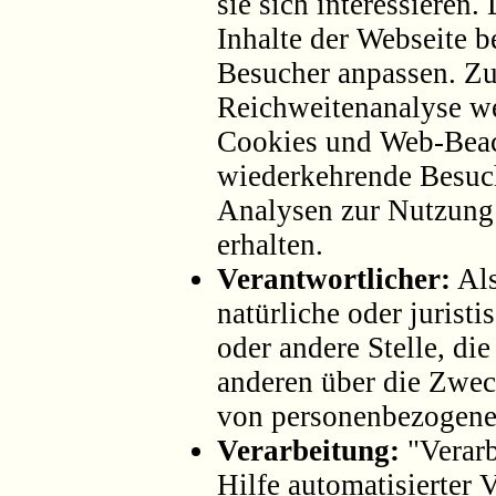
sie sich interessieren.
Inhalte der Webseite b
Besucher anpassen. Z
Reichweitenanalyse w
Cookies und Web-Beac
wiederkehrende Besuc
Analysen zur Nutzung
erhalten.
Verantwortlicher:
Als
natürliche oder jurist
oder andere Stelle, di
anderen über die Zwec
von personenbezogenen
Verarbeitung:
"Verarb
Hilfe automatisierter 