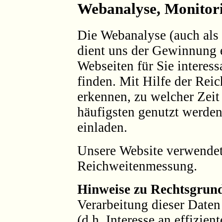
Webanalyse, Monitor
Die Webanalyse (auch als
dient uns der Gewinnung e
Webseiten für Sie interes
finden. Mit Hilfe der Rei
erkennen, zu welcher Zeit
häufigsten genutzt werde
einladen.
Unsere Website verwendet
Reichweitenmessung.
Hinweise zu Rechtsgrun
Verarbeitung dieser Daten 
(d.h. Interesse an effizien