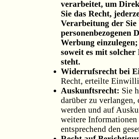
verarbeitet, um Dire
Sie das Recht, jederz
Verarbeitung der Sie
personenbezogenen D
Werbung einzulegen; d
soweit es mit solche
steht.
Widerrufsrecht bei E
Recht, erteilte Einwil
Auskunftsrecht:
Sie h
darüber zu verlangen, 
werden und auf Auskun
weitere Informationen
entsprechend den gese
Recht auf Berichtigu