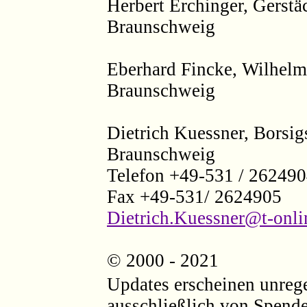
Herbert Erchinger, Gerstäc
Braunschweig
Eberhard Fincke, Wilhelm
Braunschweig
Dietrich Kuessner, Borsig
Braunschweig
Telefon +49-531 / 26249
Fax +49-531/ 2624905
Dietrich.Kuessner@t-onli
© 2000 - 2021
Updates erscheinen unreg
ausschließlich von Spende