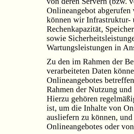
von deren Servern (bzw. v
Onlineangebot abgerufen
können wir Infrastruktur-
Rechenkapazität, Speiche
sowie Sicherheitsleistung
Wartungsleistungen in A
Zu den im Rahmen der Ber
verarbeiteten Daten könne
Onlineangebotes betreffe
Rahmen der Nutzung und 
Hierzu gehören regelmäßi
ist, um die Inhalte von O
ausliefern zu können, und 
Onlineangebotes oder von