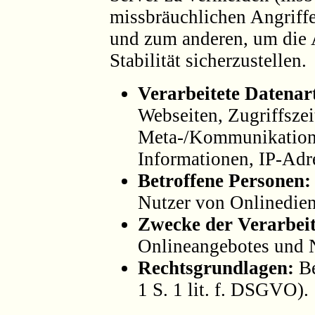
missbräuchlichen Angriff
und zum anderen, um die 
Stabilität sicherzustellen.
Verarbeitete Datenar
Webseiten, Zugriffszei
Meta-/Kommunikations
Informationen, IP-Adr
Betroffene Personen:
Nutzer von Onlinedien
Zwecke der Verarbei
Onlineangebotes und N
Rechtsgrundlagen:
Be
1 S. 1 lit. f. DSGVO).