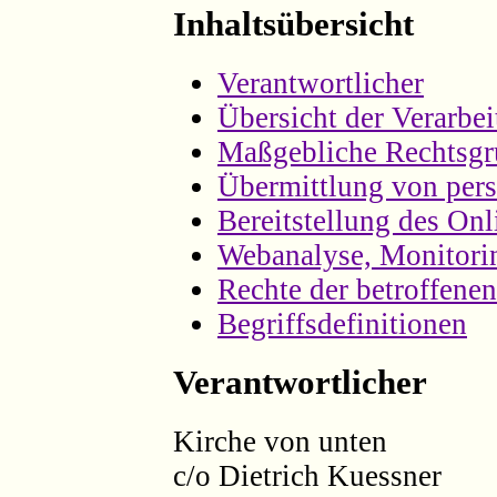
Inhaltsübersicht
Verantwortlicher
Übersicht der Verarbe
Maßgebliche Rechtsgr
Übermittlung von per
Bereitstellung des On
Webanalyse, Monitori
Rechte der betroffene
Begriffsdefinitionen
Verantwortlicher
Kirche von unten
c/o Dietrich Kuessner