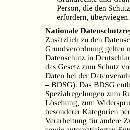
Person, die den Schut
erfordern, überwiegen.
Nationale Datenschutzre
Zusätzlich zu den Datens
Grundverordnung gelten 
Datenschutz in Deutschla
das Gesetz zum Schutz vo
Daten bei der Datenverar
– BDSG). Das BDSG enthä
Spezialregelungen zum Re
Löschung, zum Widerspruc
besonderer Kategorien pe
Verarbeitung für andere 
sowie automatisierten Ent