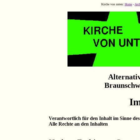
Kirche von unten:
Home
-
Arc
Alternativ
Braunschw
Im
Verantwortlich für den Inhalt im Sinne des
Alle Rechte an den Inhalten