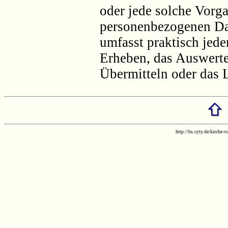
oder jede solche Vor
personenbezogenen Dat
umfasst praktisch jed
Erheben, das Auswerte
Übermitteln oder das 
http://bs.cyty.de/kirche